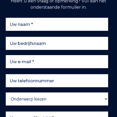
Heeft u een vraag of opmerking? Vul dan het
onderstaande formulier in.