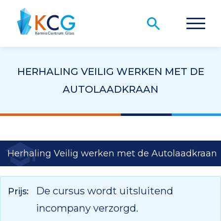
HERHALING VEILIG WERKEN MET DE
AUTOLAADKRAAN
Herhaling Veilig werken met de Autolaadkraan
De cursus wordt uitsluitend
Prijs:
incompany verzorgd.