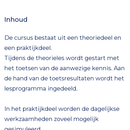
Inhoud
De cursus bestaat uit een theoriedeel en
een praktijkdeel.
Tijdens de theorieles wordt gestart met
het toetsen van de aanwezige kennis. Aan
de hand van de toetsresultaten wordt het
lesprogramma ingedeeld.
In het praktijkdeel worden de dagelijkse
werkzaamheden zoveel mogelijk
gesimuleerd.