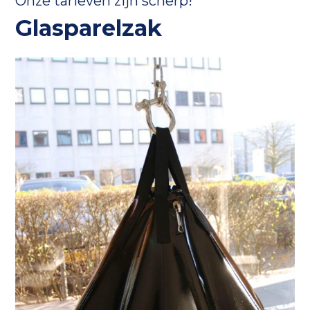
Onze tarieven zijn scherp!
Glasparelzak