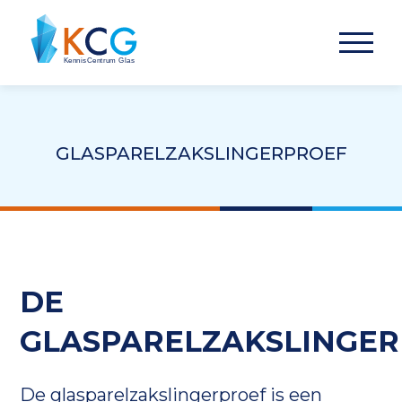
GLASPARELZAKSLINGERPROEF
DE
GLASPARELZAKSLINGE
De glasparelzakslingerproef is een