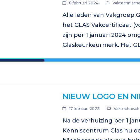
8 februari 2024
Vaktechnische
Alle leden van Vakgroep GL
het GLAS Vakcertificaat (
zijn per 1 januari 2024 om
Glaskeurkeurmerk. Het GLA
van Glaskeurmerk. Het GLA
vakbekwaamheid, kwalitei
NIEUW LOGO EN NI
17 februari 2023
Vaktechnisch
Na de verhuizing per 1 janu
Kenniscentrum Glas nu o