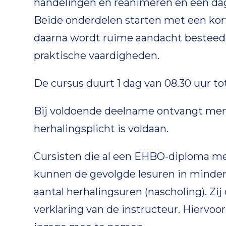
handelingen en reanimeren en een dag
Beide onderdelen starten met een kort
daarna wordt ruime aandacht besteed 
praktische vaardigheden.
De cursus duurt 1 dag van 08.30 uur tot 
Bij voldoende deelname ontvangt men 
herhalingsplicht is voldaan.
Cursisten die al een EHBO-diploma me
kunnen de gevolgde lesuren in minderin
aantal herhalingsuren (nascholing). Zi
verklaring van de instructeur. Hiervoo