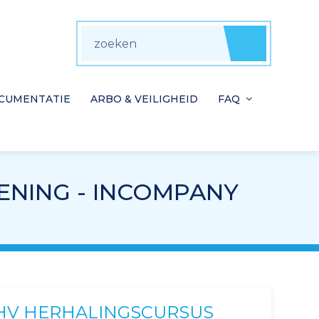
zoeken
Zoeke
CUMENTATIE
ARBO & VEILIGHEID
FAQ
ENING - INCOMPANY
HV HERHALINGSCURSUS