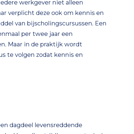
iedere werkgever niet alleen
aar verplicht deze ook om kennis en
del van bijscholingscursussen. Een
enmaal per twee jaar een
en. Maar in de praktijk wordt
us te volgen zodat kennis en
 een dagdeel levensreddende