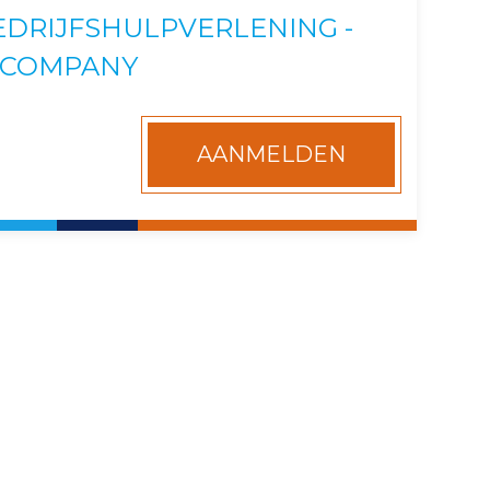
EDRIJFSHULPVERLENING -
NCOMPANY
AANMELDEN