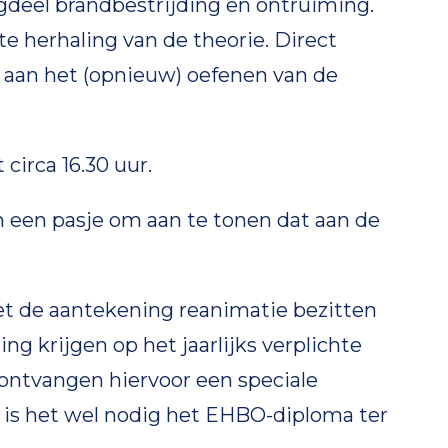
deel brandbestrijding en ontruiming.
e herhaling van de theorie. Direct
aan het (opnieuw) oefenen van de
circa 16.30 uur.
een pasje om aan te tonen dat aan de
t de aantekening reanimatie bezitten
g krijgen op het jaarlijks verplichte
j ontvangen hiervoor een speciale
r is het wel nodig het EHBO-diploma ter