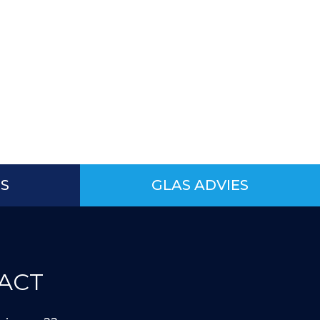
IS
GLAS ADVIES
ACT