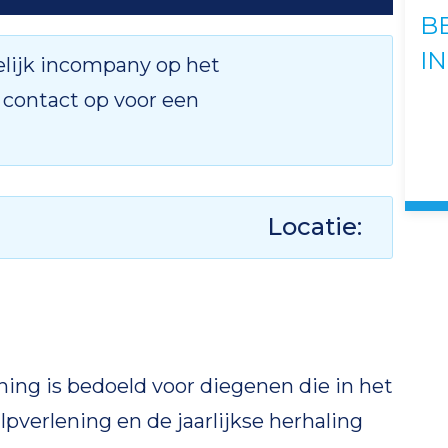
B
I
lijk incompany op het
 contact op voor een
Locatie:
ning is bedoeld voor diegenen die in het
ulpverlening en de jaarlijkse herhaling