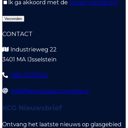
Ik ga akkoord met de
privacyverklaring
CONTACT
Industrieweg 22
3401 MA IJsselstein
085-0737500
info@kenniscentrumglas.nl
KCG Nieuwsbrief
Ontvang het laatste nieuws op glasgebied