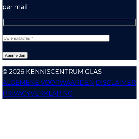
per mail
© 2026 KENNISCENTRUM GLAS
ALGEMENE VOORWAARDEN
DISCLAIMER
PRIVACYVERKLARING