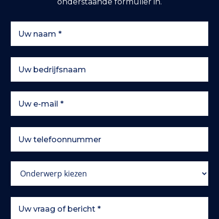
onderstaande formulier in.