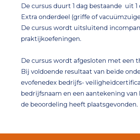
De cursus duurt 1 dag bestaande uit 1 
Extra onderdeel (griffe of vacuümzuiger
De cursus wordt uitsluitend incompany
praktijkoefeningen.
De cursus wordt afgesloten met een th
Bij voldoende resultaat van beide on
evofenedex bedrijfs- veiligheidcertif
bedrijfsnaam en een aantekening van 
de beoordeling heeft plaatsgevonden.