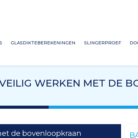
S
GLASDIKTEBEREKENINGEN
SLINGERPROEF
DO
 VEILIG WERKEN MET DE
met de bovenloopkraan
B