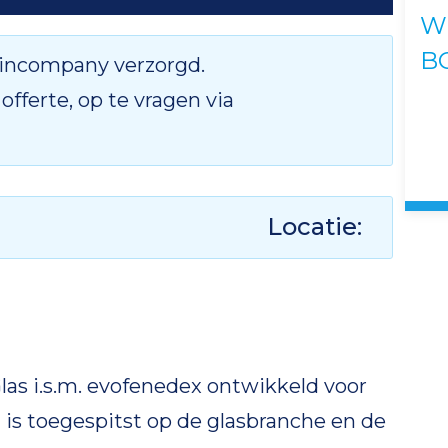
W
B
 incompany verzorgd.
fferte, op te vragen via
Locatie:
as i.s.m. evofenedex ontwikkeld voor
is toegespitst op de glasbranche en de