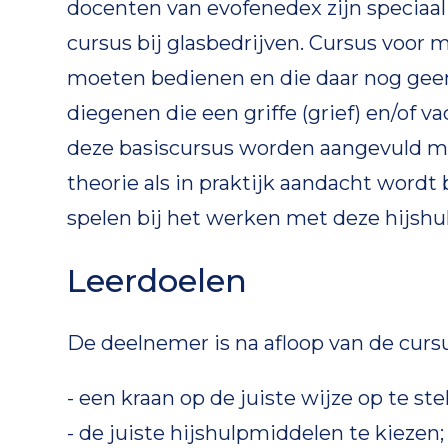
docenten van evofenedex zijn speciaal
cursus bij glasbedrijven. Cursus voor
moeten bedienen en die daar nog geen
diegenen die een griffe (grief) en/of
deze basiscursus worden aangevuld me
theorie als in praktijk aandacht wordt
spelen bij het werken met deze hijsh
Leerdoelen
De deelnemer is na afloop van de cursu
- een kraan op de juiste wijze op te st
- de juiste hijshulpmiddelen te kiezen;