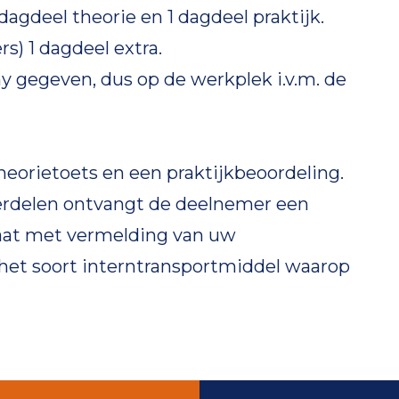
dagdeel theorie en 1 dagdeel praktijk.
s) 1 dagdeel extra.
 gegeven, dus op de werkplek i.v.m. de
eorietoets en een praktijkbeoordeling.
derdelen ontvangt de deelnemer een
icaat met vermelding van uw
het soort interntransportmiddel waarop