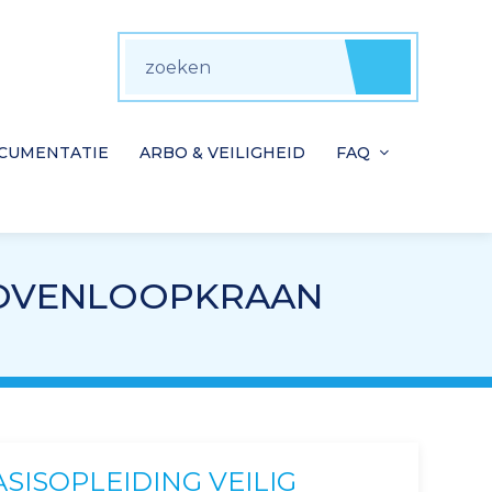
zoeken
Zoeke
CUMENTATIE
ARBO & VEILIGHEID
FAQ
 BOVENLOOPKRAAN
ASISOPLEIDING VEILIG