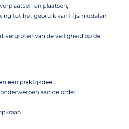
, verplaatsen en plaatsen;
king tot het gebruik van hijsmiddelen
et vergroten van de veiligheid op de
en een praktijkdeel.
 onderwerpen aan de orde:
opkraan