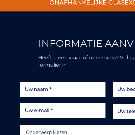
ONAFHANKELIJKE GLASEX
INFORMATIE AAN
Heeft u een vraag of opmerking? Vul d
formulier in.