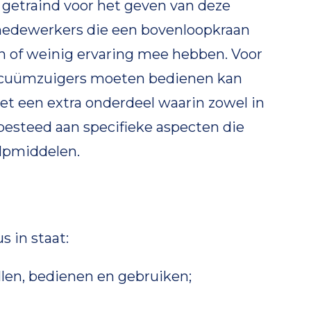
 getraind voor het geven van deze
 medewerkers die een bovenloopkraan
 of weinig ervaring mee hebben. Voor
 vacuümzuigers moeten bedienen kan
t een extra onderdeel waarin zowel in
 besteed aan specifieke aspecten die
ulpmiddelen.
s in staat:
ellen, bedienen en gebruiken;