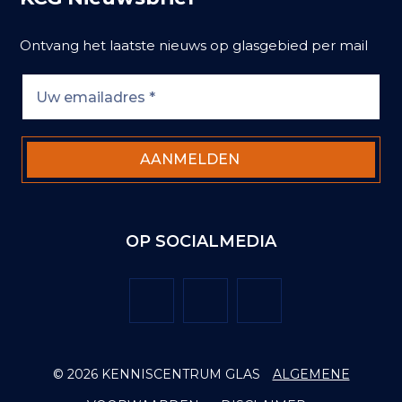
Ontvang het laatste nieuws op glasgebied per mail
OP SOCIALMEDIA
Twitter
Facebook
LinkedIn
© 2026 KENNISCENTRUM GLAS
ALGEMENE