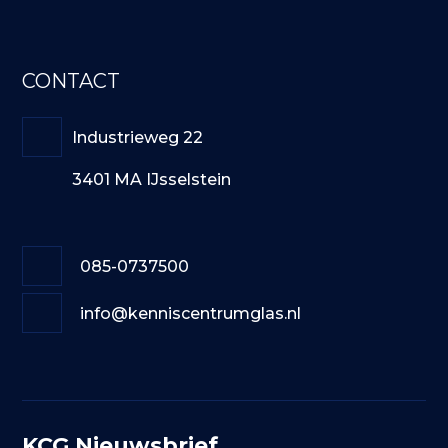
CONTACT
Industrieweg 22
3401 MA IJsselstein
085-0737500
info@kenniscentrumglas.nl
KCG Nieuwsbrief