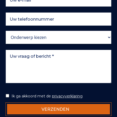
Ik ga akkoord met de
privacyverklaring