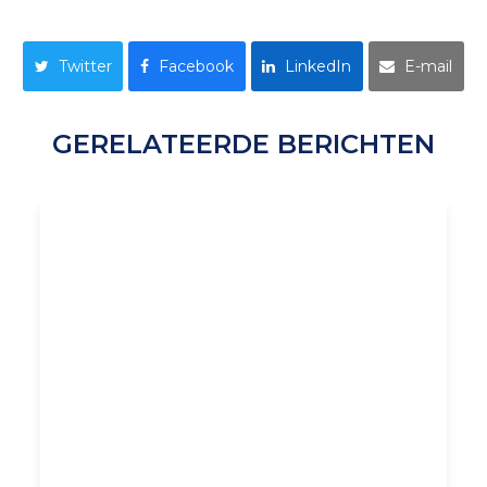
Twitter
Facebook
LinkedIn
E-mail
GERELATEERDE BERICHTEN