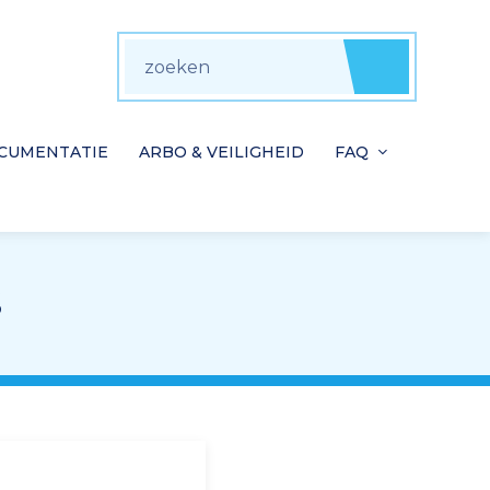
zoeken
Zoeke
CUMENTATIE
ARBO & VEILIGHEID
FAQ
S