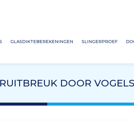
S
GLASDIKTEBEREKENINGEN
SLINGERPROEF
DO
RUITBREUK DOOR VOGEL