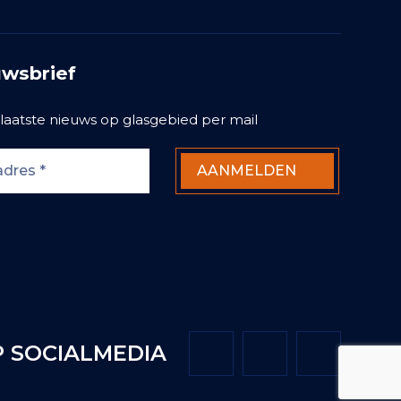
wsbrief
laatste nieuws op glasgebied per mail
 SOCIALMEDIA
Twitter
Facebook
LinkedIn