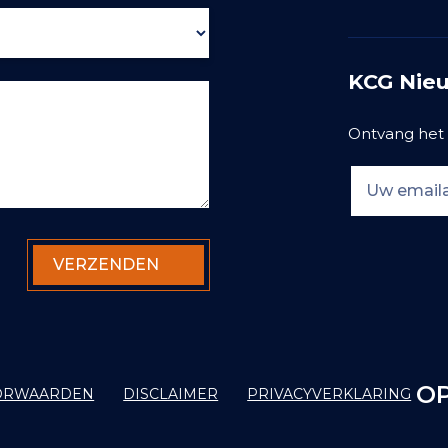
KCG Nieu
Ontvang het 
OP
ORWAARDEN
DISCLAIMER
PRIVACYVERKLARING