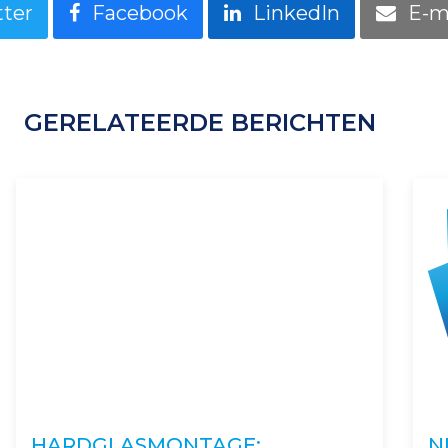
tter
Facebook
LinkedIn
E-m
GERELATEERDE BERICHTEN
HARDGLASMONTAGE:
N