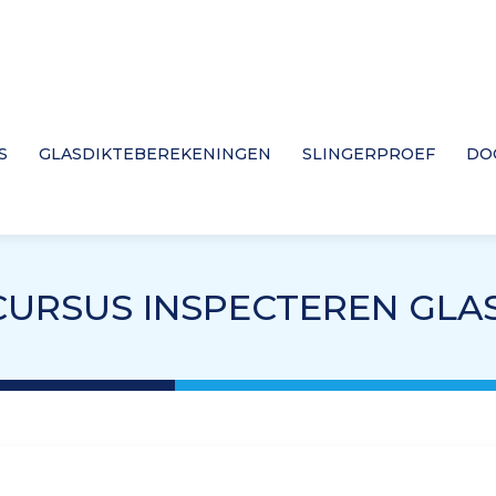
S
GLASDIKTEBEREKENINGEN
SLINGERPROEF
DO
 CURSUS INSPECTEREN GL