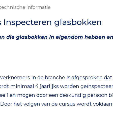
technische informatie
us Inspecteren glasbokken
ven die glasbokken in eigendom hebben en
werknemers in de branche is afgesproken dat
dt minimaal 4 jaarlijks worden geïnspectee
asse 1 en mogen door een deskundig persoon bi
 Door het volgen van de cursus wordt voldaan
.