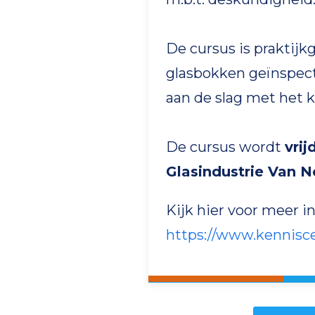
De cursus is praktijk
glasbokken geïnspect
aan de slag met het k
De cursus wordt
vri
Glasindustrie Van 
Kijk hier voor meer 
https://www.kennisce