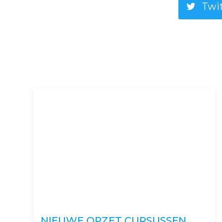
Twi
NIEUWE OPZET CURSUSSEN