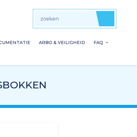
zoeken
Zoeke
CUMENTATIE
ARBO & VEILIGHEID
FAQ
ASBOKKEN