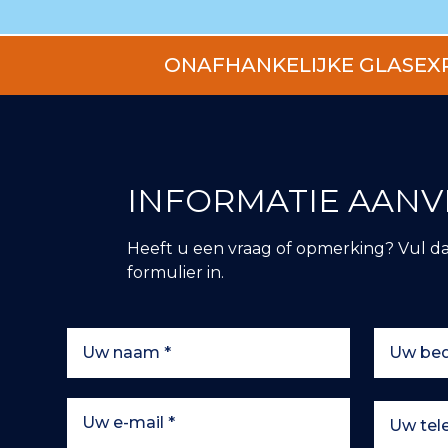
ONAFHANKELIJKE GLASEX
INFORMATIE AAN
Heeft u een vraag of opmerking? Vul d
formulier in.