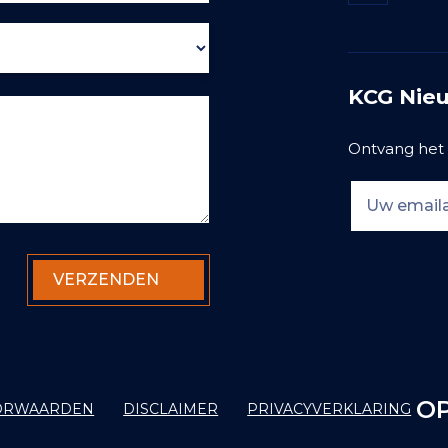
KCG Nieu
Ontvang het 
OP
ORWAARDEN
DISCLAIMER
PRIVACYVERKLARING