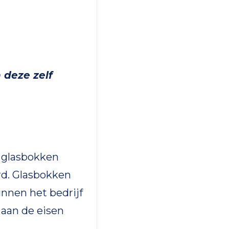
 deze zelf
 glasbokken
rd. Glasbokken
nnen het bedrijf
 aan de eisen