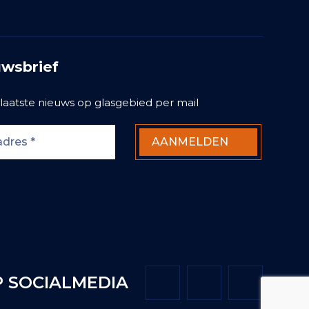
wsbrief
laatste nieuws op glasgebied per mail
 SOCIALMEDIA
Twitter
Facebook
LinkedIn