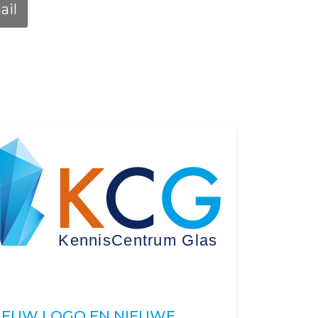
ail
IEUW LOGO EN NIEUWE