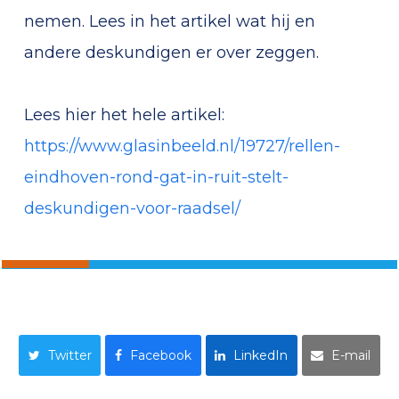
nemen. Lees in het artikel wat hij en
andere deskundigen er over zeggen.
Lees hier het hele artikel:
https://www.glasinbeeld.nl/19727/rellen-
eindhoven-rond-gat-in-ruit-stelt-
deskundigen-voor-raadsel/
Twitter
Facebook
LinkedIn
E-mail