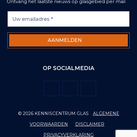
Ontvang het laatste nieuws op glasgebied per mail
OP SOCIALMEDIA
Twitter
Facebook
LinkedIn
© 2026 KENNISCENTRUM GLAS
ALGEMENE
VOORWAARDEN
DISCLAIMER
PRIVACYVERKLARING