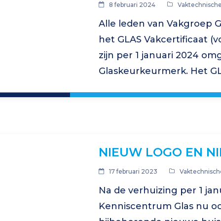
8 februari 2024
Vaktechnische
Alle leden van Vakgroep GL
het GLAS Vakcertificaat (
zijn per 1 januari 2024 om
Glaskeurkeurmerk. Het GLA
van Glaskeurmerk. Het GLA
vakbekwaamheid, kwalitei
NIEUW LOGO EN NI
17 februari 2023
Vaktechnisch
Na de verhuizing per 1 janu
Kenniscentrum Glas nu o