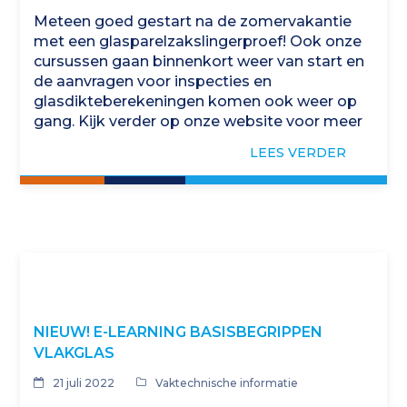
Meteen goed gestart na de zomervakantie
met een glasparelzakslingerproef! Ook onze
cursussen gaan binnenkort weer van start en
de aanvragen voor inspecties en
glasdikteberekeningen komen ook weer op
gang. Kijk verder op onze website voor meer
informatie en de cursusplanning.
LEES VERDER
NIEUW! E-LEARNING BASISBEGRIPPEN
VLAKGLAS
21 juli 2022
Vaktechnische informatie