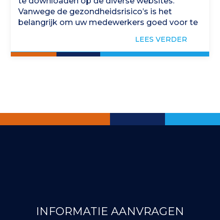
te downloaden op de diverse websites.
Vanwege de gezondheidsrisico’s is het
belangrijk om uw medewerkers goed voor te
lichten. In de factsheet komen onderwerpen
LEES VERDER
aan de…
INFORMATIE AANVRAGEN