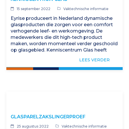
15 september 2022
Vaktechnische informatie
Eyrise produceert in Nederland dynamische
glasproducten die zorgen voor een comfort
verhogende leef- en werkomgeving. De
medewerkers die dit high-tech product
maken, worden momenteel verder geschoold
op glasgebied. Kenniscentrum Glas heeft
hiervoor een trainingsprogramma gemaakt
LEES VERDER
dat volledig is afgestemd op…
GLASPARELZAKSLINGERPROEF
25 augustus 2022
Vaktechnische informatie