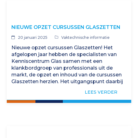
NIEUWE OPZET CURSUSSEN GLASZETTEN
20 januari 2025
Vaktechnische informatie
Nieuwe opzet cursussen Glaszetten! Het
afgelopen jaar hebben de specialisten van
Kenniscentrum Glas samen met een
klankbordgroep van professionals uit de
markt, de opzet en inhoud van de cursussen
Glaszetten herzien. Het uitgangspunt daarbij
is geweest glaszetcursussen te ontwerpen
LEES VERDER
die…