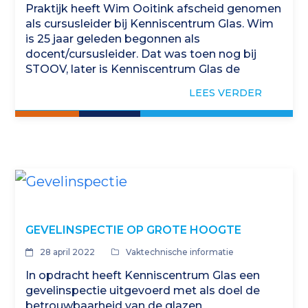
Praktijk heeft Wim Ooitink afscheid genomen
als cursusleider bij Kenniscentrum Glas. Wim
is 25 jaar geleden begonnen als
docent/cursusleider. Dat was toen nog bij
STOOV, later is Kenniscentrum Glas de
uitvoerende partij van de cursussen…
LEES VERDER
GEVELINSPECTIE OP GROTE HOOGTE
28 april 2022
Vaktechnische informatie
In opdracht heeft Kenniscentrum Glas een
gevelinspectie uitgevoerd met als doel de
betrouwbaarheid van de glazen