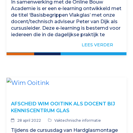
In samenwerking met de Online Bouw
Academie is er een e-learning ontwikkeld met
de titel ‘Basisbegrippen Vlakglas’ met onze
docent/technisch adviseur Peter van Dijk als
cursusleider. Deze e-learning is bestemd voor
iedereen die in de dagelijkse praktijk te
maken krijgt…
LEES VERDER
AFSCHEID WIM OOITINK ALS DOCENT BIJ
KENNISCENTRUM GLAS
28 april 2022
Vaktechnische informatie
Tijdens de cursusdag van Hardglasmontage