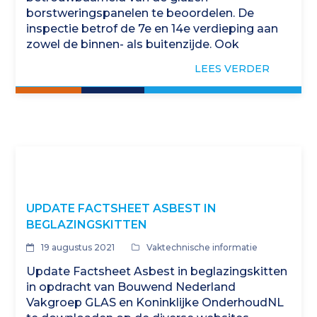
borstweringspanelen te beoordelen. De
inspectie betrof de 7e en 14e verdieping aan
zowel de binnen- als buitenzijde. Ook
glasadvies nodig? Kenniscentrum Glas is de…
LEES VERDER
UPDATE FACTSHEET ASBEST IN
BEGLAZINGSKITTEN
19 augustus 2021
Vaktechnische informatie
Update Factsheet Asbest in beglazingskitten
in opdracht van Bouwend Nederland
Vakgroep GLAS en Koninklijke OnderhoudNL