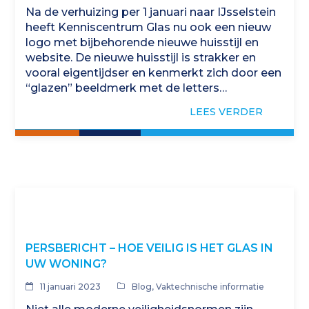
Na de verhuizing per 1 januari naar IJsselstein
heeft Kenniscentrum Glas nu ook een nieuw
logo met bijbehorende nieuwe huisstijl en
website. De nieuwe huisstijl is strakker en
vooral eigentijdser en kenmerkt zich door een
“glazen” beeldmerk met de letters…
LEES VERDER
PERSBERICHT – HOE VEILIG IS HET GLAS IN
UW WONING?
11 januari 2023
Blog
,
Vaktechnische informatie