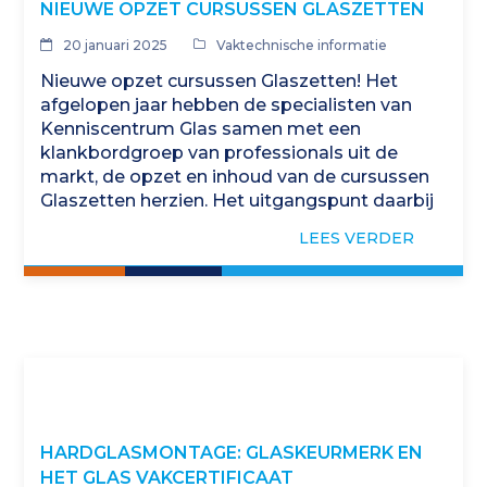
NIEUWE OPZET CURSUSSEN GLASZETTEN
20 januari 2025
Vaktechnische informatie
Nieuwe opzet cursussen Glaszetten! Het
afgelopen jaar hebben de specialisten van
Kenniscentrum Glas samen met een
klankbordgroep van professionals uit de
markt, de opzet en inhoud van de cursussen
Glaszetten herzien. Het uitgangspunt daarbij
is geweest glaszetcursussen te ontwerpen
LEES VERDER
die…
HARDGLASMONTAGE: GLASKEURMERK EN
HET GLAS VAKCERTIFICAAT