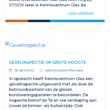
STOOV, later is Kenniscentrum Glas de
uitvoerende partij van de cursussen…
LEES VERDER
GEVELINSPECTIE OP GROTE HOOGTE
28 april 2022
Vaktechnische informatie
In opdracht heeft Kenniscentrum Glas een
gevelinspectie uitgevoerd met als doel de
betrouwbaarheid van de glazen
borstweringspanelen te beoordelen. De
inspectie betrof de 7e en 14e verdieping aan
zowel de binnen- als buitenzijde. Ook