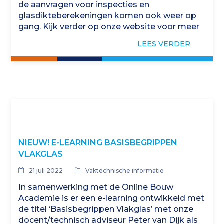
de aanvragen voor inspecties en
glasdikteberekeningen komen ook weer op
gang. Kijk verder op onze website voor meer
informatie en de cursusplanning.
LEES VERDER
NIEUW! E-LEARNING BASISBEGRIPPEN
VLAKGLAS
21 juli 2022
Vaktechnische informatie
In samenwerking met de Online Bouw
Academie is er een e-learning ontwikkeld met
de titel ‘Basisbegrippen Vlakglas’ met onze
docent/technisch adviseur Peter van Dijk als