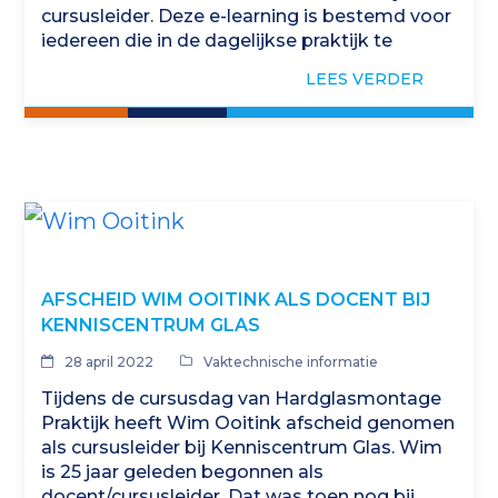
cursusleider. Deze e-learning is bestemd voor
iedereen die in de dagelijkse praktijk te
maken krijgt…
LEES VERDER
AFSCHEID WIM OOITINK ALS DOCENT BIJ
KENNISCENTRUM GLAS
28 april 2022
Vaktechnische informatie
Tijdens de cursusdag van Hardglasmontage
Praktijk heeft Wim Ooitink afscheid genomen
als cursusleider bij Kenniscentrum Glas. Wim
is 25 jaar geleden begonnen als
docent/cursusleider. Dat was toen nog bij